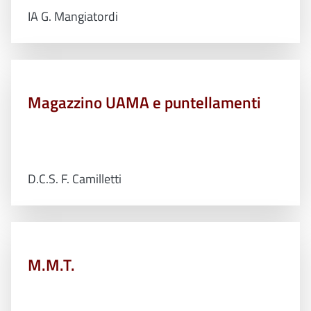
IA G. Mangiatordi
Magazzino UAMA e puntellamenti
D.C.S. F. Camilletti
M.M.T.