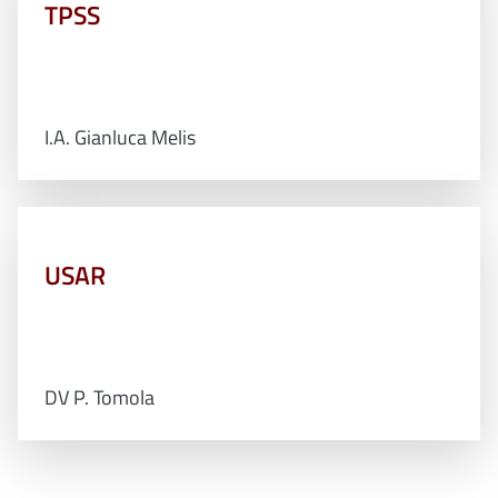
TPSS
I.A. Gianluca Melis
USAR
DV P. Tomola