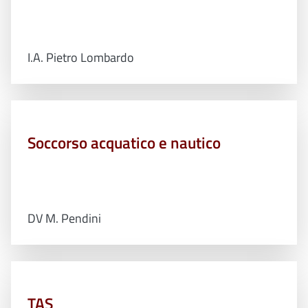
I.A. Pietro Lombardo
Soccorso acquatico e nautico
DV M. Pendini
TAS