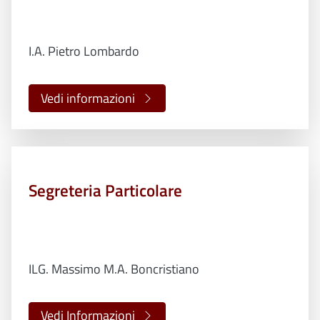
I.A. Pietro Lombardo
Vedi informazioni
Segreteria Particolare
ILG. Massimo M.A. Boncristiano
Vedi Informazioni