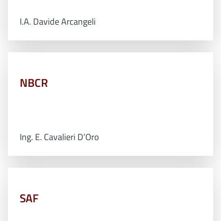
I.A. Davide Arcangeli
NBCR
Ing. E. Cavalieri D’Oro
SAF