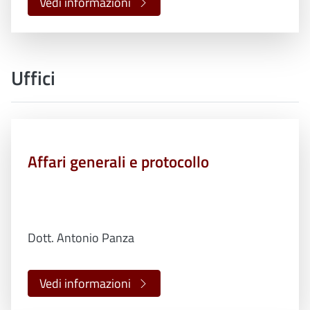
Vedi informazioni
Uffici
Affari generali e protocollo
Dott. Antonio Panza
Vedi informazioni