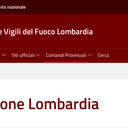
sito nazionale
 Vigili del Fuoco Lombardia
o
Siti ufficiali
Comandi Provinciali
Cerca
gione Lombardia