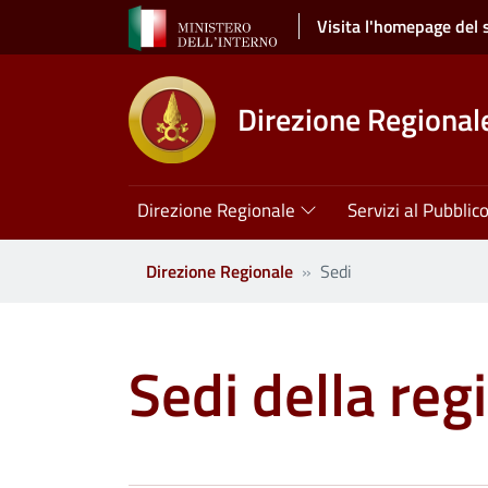
Salta al contenuto principale
Visita l'homepage del 
Direzione Regionale
Navigazione principale
Direzione Regionale
Servizi al Pubblic
Direzione Regionale
Sedi
Sedi della re