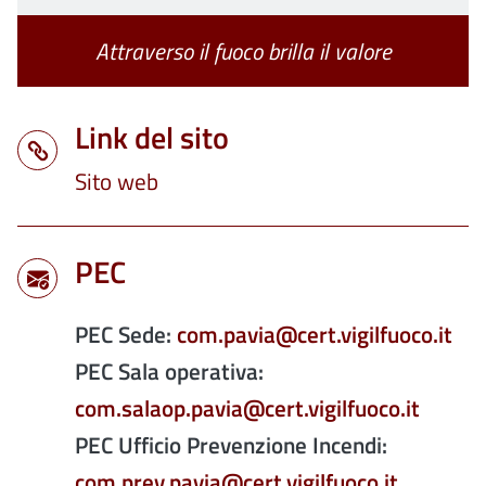
Attraverso il fuoco brilla il valore
Link del sito
Sito web
PEC
PEC Sede:
com.pavia@cert.vigilfuoco.it
PEC Sala operativa:
com.salaop.pavia@cert.vigilfuoco.it
PEC Ufficio Prevenzione Incendi:
com.prev.pavia@cert.vigilfuoco.it