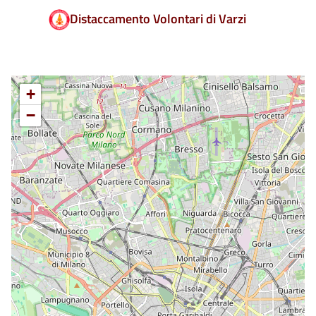
Distaccamento Volontari di Varzi
+
−