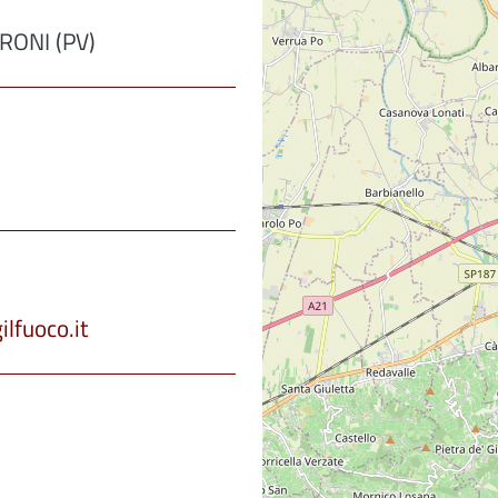
BRONI (PV)
lfuoco.it