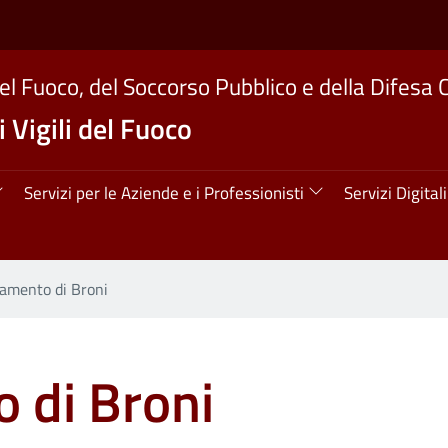
del Fuoco, del Soccorso Pubblico e della Difesa C
 Vigili del Fuoco
ipale
Servizi per le Aziende e i Professionisti
Servizi Digitali
camento di Broni
 di Broni