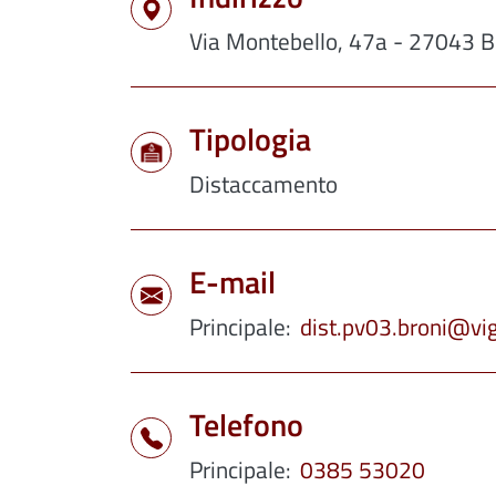
Via Montebello, 47a - 27043 
Tipologia
Distaccamento
E-mail
Principale
dist.pv03.broni@vigi
Telefono
Principale
0385 53020