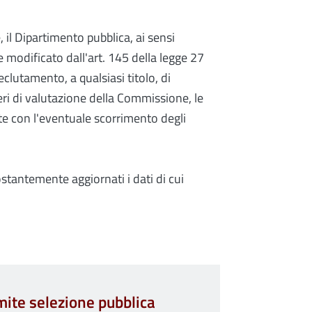
e, il Dipartimento pubblica, ai sensi
e modificato dall'art. 145 della legge 27
eclutamento, a qualsiasi titolo, di
eri di valutazione della Commissione, le
ate con l'eventuale scorrimento degli
ostantemente aggiornati i dati di cui
mite selezione pubblica