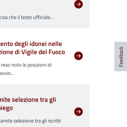
sa che il testo ufficiale...
ento degli idonei nelle
Feedback
ione di Vigile del Fuoco
reso noto le posizioni di
vvio...
ite selezione tra gli
mpiego
ite selezione tra gli iscritti