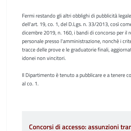
Fermi restando gli altri obblighi di pubblicità legal
dell'art. 19, co. 1, del D.Lgs. n. 33/2013, così com
dicembre 2019, n. 160, i bandi di concorso per il r
personale presso l'amministrazione, nonchè i crit
tracce delle prove e le graduatorie finali, aggiorn
idonei non vincitori.
Il Dipartimento è tenuto a pubblicare e a tenere c
al co. 1.
Concorsi di accesso: assunzioni tra