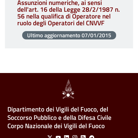
Assunzioni numeriche, ai sensi
dell'art. 16 della Legge 28/2/1987 n.
56 nella qualifica di Operatore nel
ruolo degli Operatori del CNVVF
Ultimo aggiornamento
07/01/2015
Dipartimento dei Vigili del Fuoco, del
Soccorso Pubblico e della Difesa Civile
Corpo Nazionale dei Vigili del Fuoco
Social Menu