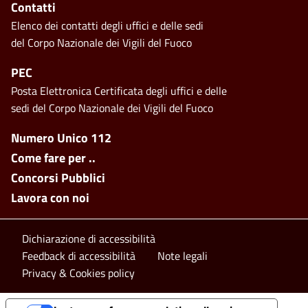
Contatti
Elenco dei contatti degli uffici e delle sedi
del Corpo Nazionale dei Vigili del Fuoco
PEC
Posta Elettronica Certificata degli uffici e delle
sedi del Corpo Nazionale dei Vigili del Fuoco
Footer side menu
Numero Unico 112
Come fare per ..
Concorsi Pubblici
Lavora con noi
Footer bottom
Dichiarazione di accessibilità
Feedback di accessibilità
Note legali
Privacy & Cookies policy