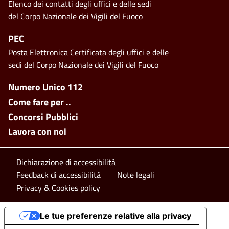
Elenco dei contatti degli uffici e delle sedi
del Corpo Nazionale dei Vigili del Fuoco
PEC
Posta Elettronica Certificata degli uffici e delle
sedi del Corpo Nazionale dei Vigili del Fuoco
Footer side menu
Numero Unico 112
Come fare per ..
Concorsi Pubblici
Lavora con noi
Footer bottom
Dichiarazione di accessibilità
Feedback di accessibilità
Note legali
Privacy & Cookies policy
Le tue preferenze relative alla privacy