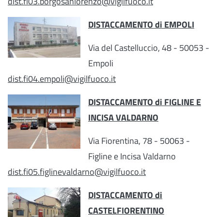
dist.fi03.borgosanlorenzo@vigilfuoco.it
DISTACCAMENTO di EMPOLI
Via del Castelluccio, 48 - 50053 -
Empoli
dist.fi04.empoli@vigilfuoco.it
DISTACCAMENTO di FIGLINE E
INCISA VALDARNO
Via Fiorentina, 78 - 50063 -
Figline e Incisa Valdarno
dist.fi05.figlinevaldarno@vigilfuoco.it
DISTACCAMENTO di
CASTELFIORENTINO