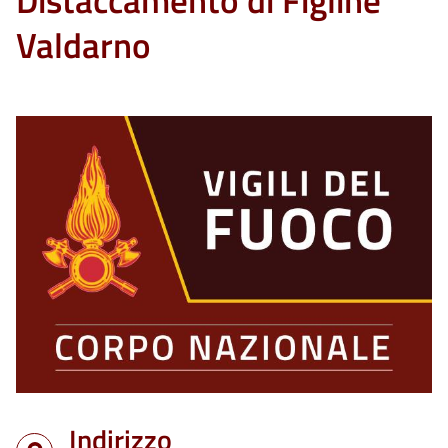
Distaccamento di Figline
Valdarno
Indirizzo