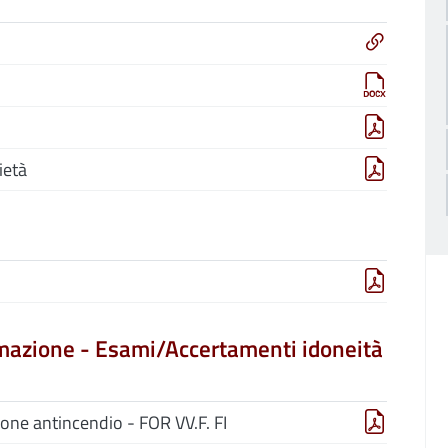
)
ietà
mazione - Esami/Accertamenti idoneità
one antincendio - FOR VV.F. FI