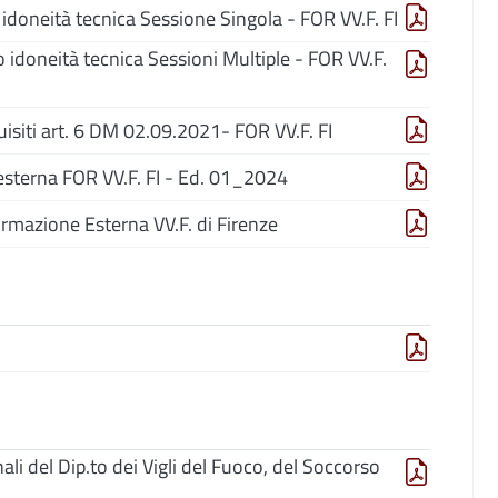
idoneità tecnica Sessione Singola - FOR VV.F. FI
 idoneità tecnica Sessioni Multiple - FOR VV.F.
isiti art. 6 DM 02.09.2021- FOR VV.F. FI
 esterna FOR VV.F. FI - Ed. 01_2024
rmazione Esterna VV.F. di Firenze
li del Dip.to dei Vigli del Fuoco, del Soccorso