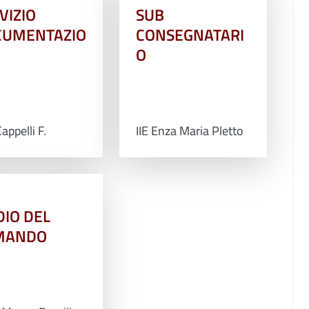
VIZIO
SUB
CUMENTAZIO
CONSEGNATARI
O
appelli F.
IIE Enza Maria Pletto
IO DEL
MANDO