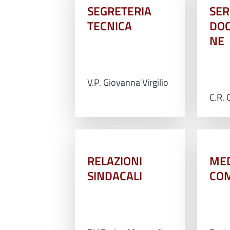
SEGRETERIA
SER
TECNICA
DO
NE
V.P. Giovanna Virgilio
C.R. C
RELAZIONI
MED
SINDACALI
CO