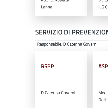
Lanna
ILG C
SERVIZIO DI PREVENZIO
Responsabile: D Caterina Governi
RSPP
AS
D Caterina Governi
Medi
Dott.