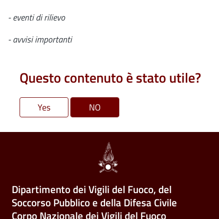
- eventi di rilievo
- avvisi importanti
Questo contenuto è stato utile?
Dipartimento dei Vigili del Fuoco, del
Soccorso Pubblico e della Difesa Civile
Corpo Nazionale dei Vigili del Fuoco