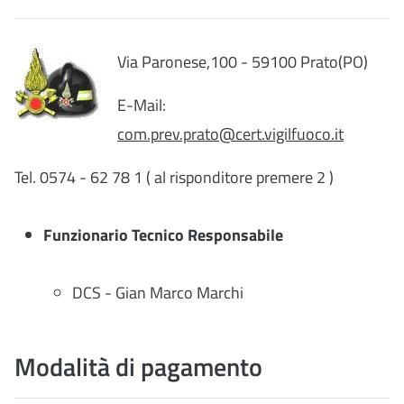
Via Paronese,100 - 59100 Prato(PO)
E-Mail:
com.prev.prato@cert.vigilfuoco.it
Tel. 0574 - 62 78 1 ( al risponditore premere 2 )
Funzionario Tecnico Responsabile
DCS - Gian Marco Marchi
Modalità di pagamento