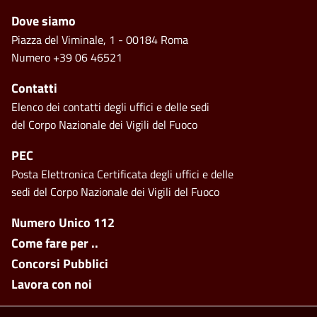
Piè di pagina
Dove siamo
Piazza del Viminale, 1 - 00184 Roma
Numero +39 06 46521
Contatti
Elenco dei contatti degli uffici e delle sedi
del Corpo Nazionale dei Vigili del Fuoco
PEC
Posta Elettronica Certificata degli uffici e delle
sedi del Corpo Nazionale dei Vigili del Fuoco
Footer side menu
Numero Unico 112
Come fare per ..
Concorsi Pubblici
Lavora con noi