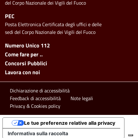
del Corpo Nazionale dei Vigili del Fuoco
PEC
Posta Elettronica Certificata degli uffici e delle
sedi del Corpo Nazionale dei Vigili del Fuoco
Footer side menu
Numero Unico 112
Come fare per ..
Concorsi Pubblici
Lavora con noi
Footer bottom
Dichiarazione di accessibilità
Feedback di accessibilità
Note legali
Privacy & Cookies policy
Le tue preferenze relative alla privacy
Informativa sulla raccolta