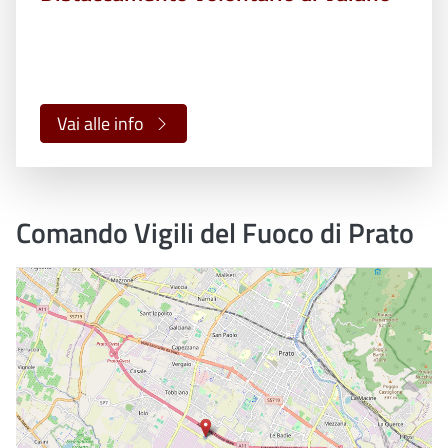
Vai alle info
Comando Vigili del Fuoco di Prato