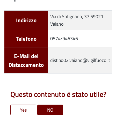
Via di Sofignano, 37 59021
Indirizzo
Vaiano
Telefono
0574/946346
E-Mail del
dist.po02.vaiano@vigilfuoco.it
Distaccamento
Questo contenuto è stato utile?