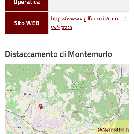
Operativa
https://www.vigilfuoco.it/comando-
Sito WEB
vvf-prato
Distaccamento di Montemurlo