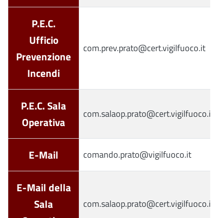
P.E.C.
Ufficio
com.prev.prato@cert.vigilfuoco.it
Prevenzione
Incendi
P.E.C. Sala
com.salaop.prato@cert.vigilfuoco.it
Operativa
E-Mail
comando.prato@vigilfuoco.it
E-Mail della
Sala
com.salaop.prato@cert.vigilfuoco.it