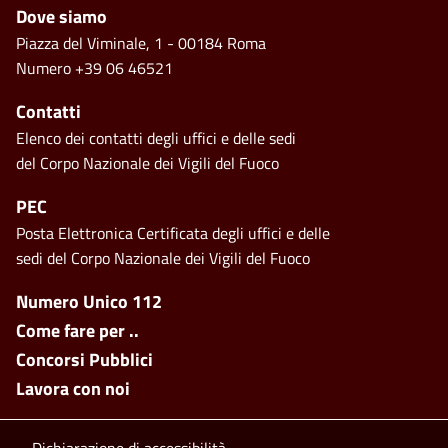
Piè di pagina
Dove siamo
Piazza del Viminale, 1 - 00184 Roma
Numero +39 06 46521
Contatti
Elenco dei contatti degli uffici e delle sedi
del Corpo Nazionale dei Vigili del Fuoco
PEC
Posta Elettronica Certificata degli uffici e delle
sedi del Corpo Nazionale dei Vigili del Fuoco
Footer side menu
Numero Unico 112
Come fare per ..
Concorsi Pubblici
Lavora con noi
Dichiarazione di accessibilità