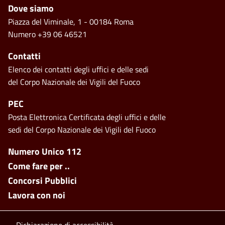
Piè di pagina
Dove siamo
Piazza del Viminale, 1 - 00184 Roma
Numero +39 06 46521
Contatti
Elenco dei contatti degli uffici e delle sedi
del Corpo Nazionale dei Vigili del Fuoco
PEC
Posta Elettronica Certificata degli uffici e delle
sedi del Corpo Nazionale dei Vigili del Fuoco
Footer side menu
Numero Unico 112
Come fare per ..
Concorsi Pubblici
Lavora con noi
Dichiarazione di accessibilità