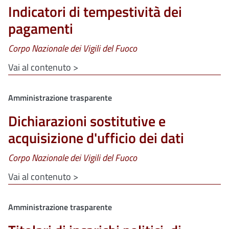
Indicatori di tempestività dei
pagamenti
Corpo Nazionale dei Vigili del Fuoco
Vai al contenuto >
Clone di
Amministrazione trasparente
Dichiarazioni sostitutive e
acquisizione d'ufficio dei dati
Corpo Nazionale dei Vigili del Fuoco
Vai al contenuto >
Clone di
Amministrazione trasparente