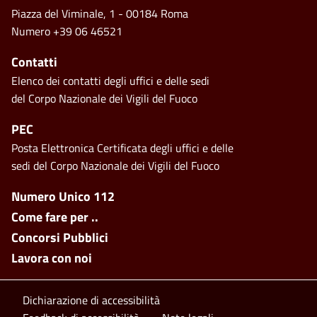
Piazza del Viminale, 1 - 00184 Roma
Numero +39 06 46521
Contatti
Elenco dei contatti degli uffici e delle sedi
del Corpo Nazionale dei Vigili del Fuoco
PEC
Posta Elettronica Certificata degli uffici e delle
sedi del Corpo Nazionale dei Vigili del Fuoco
Footer side menu
Numero Unico 112
Come fare per ..
Concorsi Pubblici
Lavora con noi
Footer bottom
Dichiarazione di accessibilità