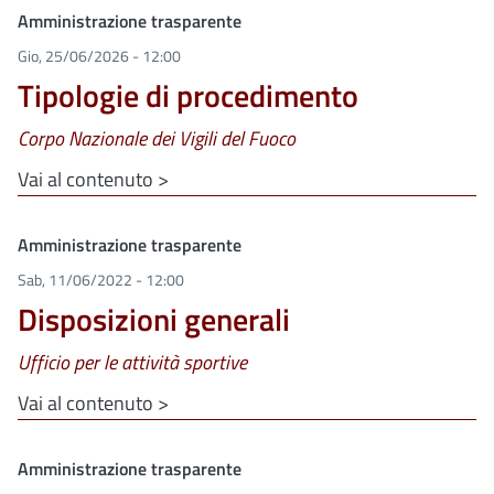
Clone di
Amministrazione trasparente
Gio, 25/06/2026 - 12:00
Tipologie di procedimento
Corpo Nazionale dei Vigili del Fuoco
Vai al contenuto >
Clone di
Amministrazione trasparente
Sab, 11/06/2022 - 12:00
Disposizioni generali
Ufficio per le attività sportive
Vai al contenuto >
Clone di
Amministrazione trasparente