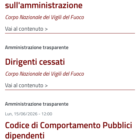
sull'amministrazione
Corpo Nazionale dei Vigili del Fuoco
Vai al contenuto >
Clone di
Amministrazione trasparente
Dirigenti cessati
Corpo Nazionale dei Vigili del Fuoco
Vai al contenuto >
Clone di
Amministrazione trasparente
Lun, 15/06/2026 - 12:00
Codice di Comportamento Pubblici
dipendenti