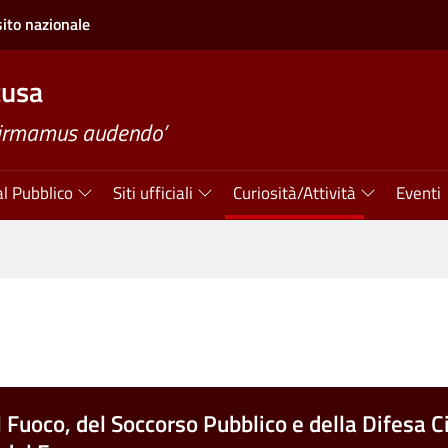
sito nazionale
cusa
firmamus audendo’
al Pubblico
Siti ufficiali
Curiosità/Attività
Eventi
l Fuoco, del Soccorso Pubblico e della Difesa Ci