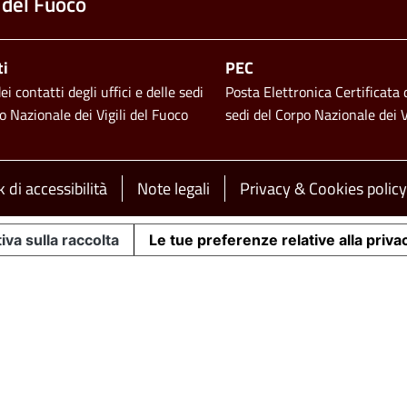
 del Fuoco
ti
PEC
i contatti degli uffici e delle sedi
Posta Elettronica Certificata d
o Nazionale dei Vigili del Fuoco
sedi del Corpo Nazionale dei V
 di accessibilità
Note legali
Privacy & Cookies policy
iva sulla raccolta
Le tue preferenze relative alla priva