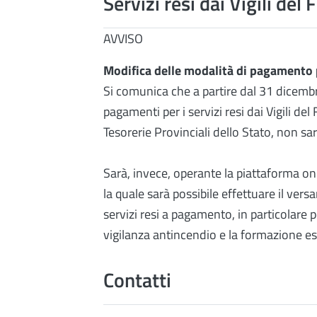
Servizi resi dai Vigili del
AVVISO
Modifica delle modalità di pagamento pe
Si comunica che a partire dal 31 dicembr
pagamenti per i servizi resi dai Vigili del
Tesorerie Provinciali dello Stato, non sa
Sarà, invece, operante la piattaforma on
la quale sarà possibile effettuare il ver
servizi resi a pagamento, in particolare p
vigilanza antincendio e la formazione es
Contatti