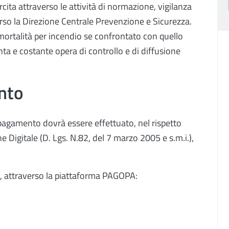
rcita attraverso le attività di normazione, vigilanza
erso la Direzione Centrale Prevenzione e Sicurezza.
i mortalità per incendio se confrontato con quello
enta e costante opera di controllo e di diffusione
nto
l pagamento dovrà essere effettuato, nel rispetto
e Digitale (D. Lgs. N.82, del 7 marzo 2005 e s.m.i.),
, attraverso la piattaforma PAGOPA: