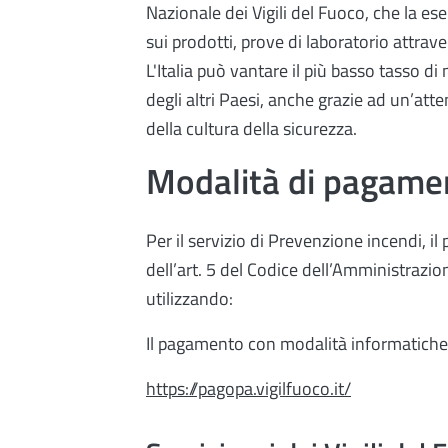
Nazionale dei Vigili del Fuoco, che la ese
sui prodotti, prove di laboratorio attrav
L'Italia può vantare il più basso tasso d
degli altri Paesi, anche grazie ad un’att
della cultura della sicurezza.
Modalità di pagame
Per il servizio di Prevenzione incendi, i
dell’art. 5 del Codice dell’Amministrazion
utilizzando:
Il pagamento con modalità informatiche
https://pagopa.vigilfuoco.it/