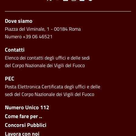
Piè di pagina
Dove siamo
Piazza del Viminale, 1 - 00184 Roma
Numero +39 06 46521
Contatti
Elenco dei contatti degli uffici e delle sedi
del Corpo Nazionale dei Vigili del Fuoco
PEC
Posta Elettronica Certificata degli uffici e delle
sedi del Corpo Nazionale dei Vigili del Fuoco
Footer side menu
Numero Unico 112
Come fare per ..
Concorsi Pubblici
Lavora con noi