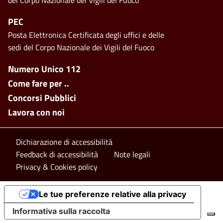
PEC
Posta Elettronica Certificata degli uffici e delle
sedi del Corpo Nazionale dei Vigili del Fuoco
Footer side menu
Numero Unico 112
Come fare per ..
Concorsi Pubblici
Lavora con noi
Footer bottom
Dichiarazione di accessibilità
Feedback di accessibilità
Note legali
Privacy & Cookies policy
Le tue preferenze relative alla privacy
Informativa sulla raccolta