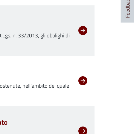
Feedback
.Lgs. n. 33/2013, gli obblighi di
ostenute, nell'ambito del quale
ato