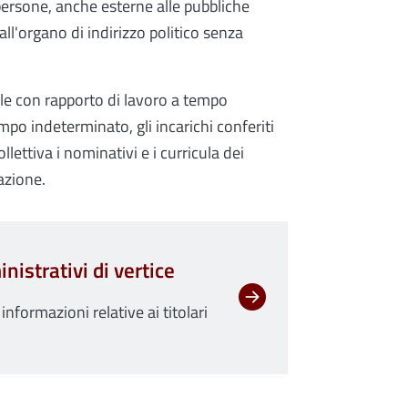
 a persone, anche esterne alle pubbliche
l'organo di indirizzo politico senza
nale con rapporto di lavoro a tempo
empo indeterminato, gli incarichi conferiti
llettiva i nominativi e i curricula dei
azione.
inistrativi di vertice
informazioni relative ai titolari