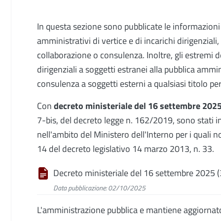
In questa sezione sono pubblicate le informazioni re
amministrativi di vertice e di incarichi dirigenziali,
collaborazione o consulenza. Inoltre, gli estremi de
dirigenziali a soggetti estranei alla pubblica ammi
consulenza a soggetti esterni a qualsiasi titolo pe
Con
decreto ministeriale del 16 settembre 202
7-bis, del decreto legge n. 162/2019, sono stati indi
nell'ambito del Ministero dell'Interno per i quali no
14 del decreto legislativo 14 marzo 2013, n. 33.
Decreto ministeriale del 16 settembre 2025 
Data pubblicazione: 02/10/2025
L'amministrazione pubblica e mantiene aggiornato l