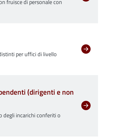
on fruisce di personale con
stinti per uffici di livello
ipendenti (dirigenti e non
 degli incarichi conferiti o