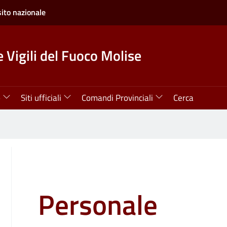
sito nazionale
 Vigili del Fuoco Molise
o
Siti ufficiali
Comandi Provinciali
Cerca
Personale