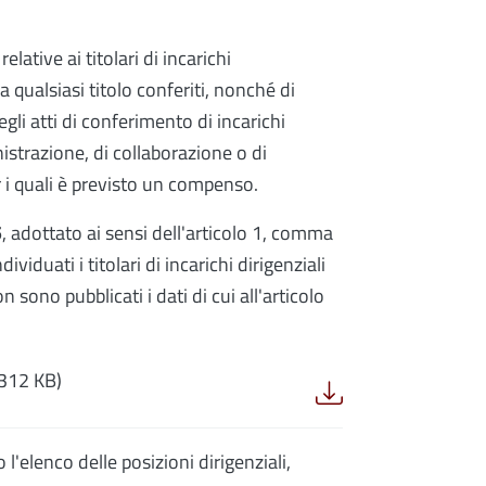
lative ai titolari di incarichi
 a qualsiasi titolo conferiti, nonché di
gli atti di conferimento di incarichi
nistrazione, di collaborazione o di
r i quali è previsto un compenso.
5
, adottato ai sensi dell'articolo 1, comma
viduati i titolari di incarichi dirigenziali
n sono pubblicati i dati di cui all'articolo
(312 KB)
'elenco delle posizioni dirigenziali,