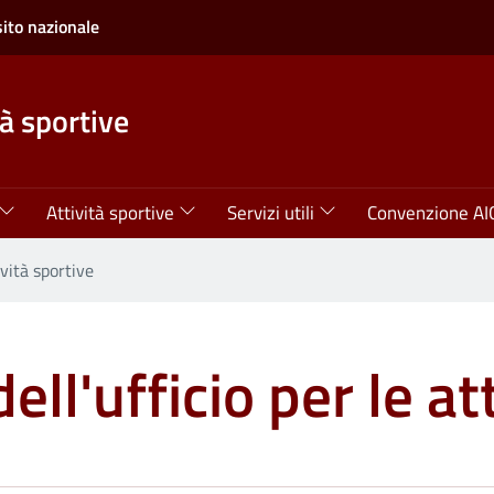
sito nazionale
tà sportive
Attività sportive
Servizi utili
Convenzione AI
ività sportive
ell'ufficio per le at