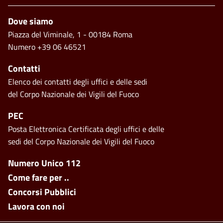
Footer
Dove siamo
Piazza del Viminale, 1 - 00184 Roma
Numero +39 06 46521
Contatti
Elenco dei contatti degli uffici e delle sedi
del Corpo Nazionale dei Vigili del Fuoco
PEC
Posta Elettronica Certificata degli uffici e delle
sedi del Corpo Nazionale dei Vigili del Fuoco
Footer side menu
Numero Unico 112
Come fare per ..
Concorsi Pubblici
Lavora con noi