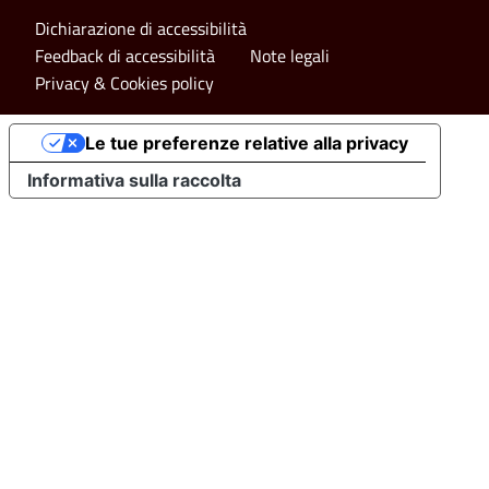
Footer bottom
Dichiarazione di accessibilità
Feedback di accessibilità
Note legali
Privacy & Cookies policy
Le tue preferenze relative alla privacy
Informativa sulla raccolta