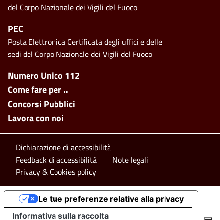
del Corpo Nazionale dei Vigili del Fuoco
PEC
Posta Elettronica Certificata degli uffici e delle
sedi del Corpo Nazionale dei Vigili del Fuoco
Footer side menu
Numero Unico 112
Come fare per ..
Concorsi Pubblici
Lavora con noi
Footer bottom
Dichiarazione di accessibilità
Feedback di accessibilità
Note legali
Privacy & Cookies policy
Le tue preferenze relative alla privacy
Informativa sulla raccolta