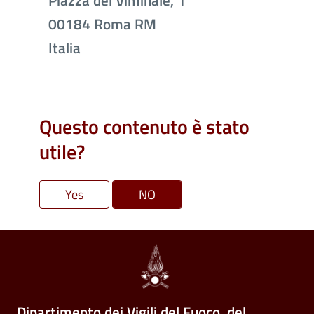
Piazza del Viminale, 1
00184
Roma
RM
Italia
Questo contenuto è stato
utile?
Dipartimento dei Vigili del Fuoco, del