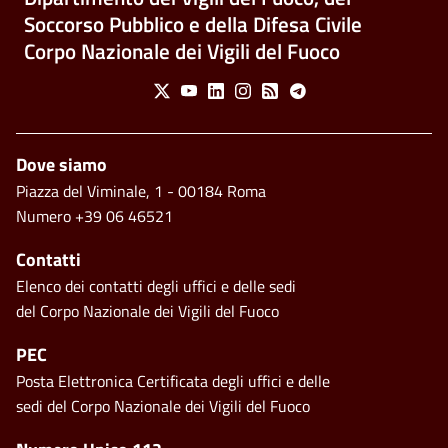
Soccorso Pubblico e della Difesa Civile
Corpo Nazionale dei Vigili del Fuoco
Social Menu
X
Youtube
Linkedin
Instagram
Feed
Telegram
Footer
Dove siamo
Piazza del Viminale, 1 - 00184 Roma
Numero +39 06 46521
Contatti
Elenco dei contatti degli uffici e delle sedi
del Corpo Nazionale dei Vigili del Fuoco
PEC
Posta Elettronica Certificata degli uffici e delle
sedi del Corpo Nazionale dei Vigili del Fuoco