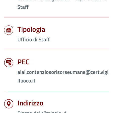
Staff
Tipologia
Ufficio di Staff
PEC
aial.contenziosorisorseumane@cert.vigi
lfuoco.it
Indirizzo