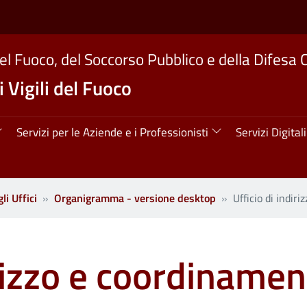
del Fuoco, del Soccorso Pubblico e della Difesa C
 Vigili del Fuoco
ipale
Servizi per le Aziende e i Professionisti
Servizi Digitali
li Uffici
Organigramma - versione desktop
Ufficio di indir
irizzo e coordinamen