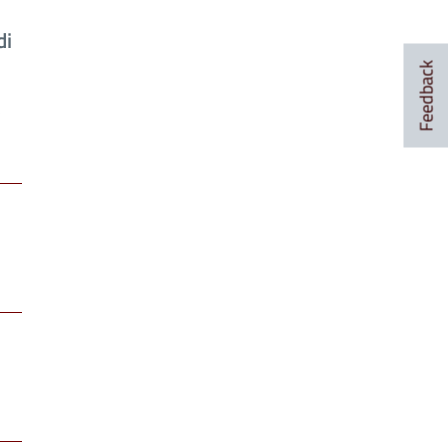
di
Feedback
,