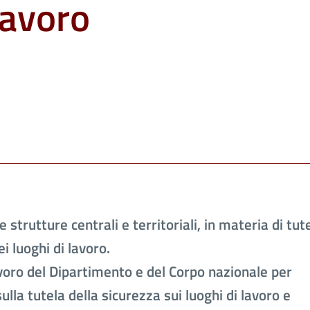
lavoro
le strutture centrali e territoriali, in materia di tut
i luoghi di lavoro.
voro del Dipartimento e del Corpo nazionale per
sulla tutela della sicurezza sui luoghi di lavoro e