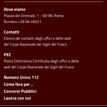
Footer
Dove siamo
Piazza del Viminale, 1 - 00184 Roma
Numero +39 06 46521
Contatti
Elenco dei contatti degli uffici e delle sedi
del Corpo Nazionale dei Vigili del Fuoco
PEC
Posta Elettronica Certificata degli uffici e delle
sedi del Corpo Nazionale dei Vigili del Fuoco
Footer side menu
Numero Unico 112
Come fare per ..
Concorsi Pubblici
Lavora con noi