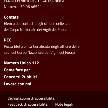
Piazza del Viminale, 1 - 00184 Roma
Numero +39 06 46521
Contatti
Elenco dei contatti degli uffici e delle sedi
del Corpo Nazionale dei Vigili del Fuoco
PEC
Posta Elettronica Certificata degli uffici e delle
sedi del Corpo Nazionale dei Vigili del Fuoco
Footer side menu
Numero Unico 112
Come fare per ..
Concorsi Pubblici
Lavora con noi
Footer bottom
Dichiarazione di accessibilità
Feedback di accessibilità
Note legali