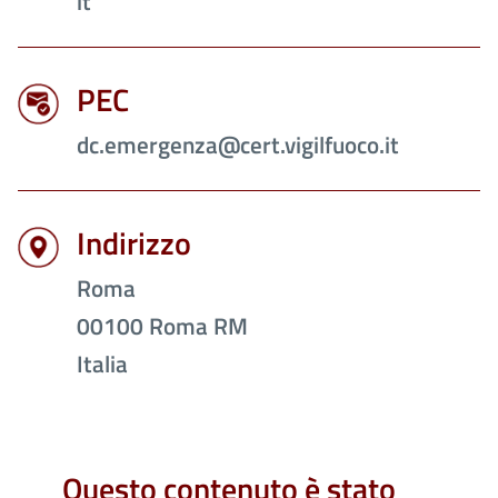
it
PEC
dc.emergenza@cert.vigilfuoco.it
Indirizzo
Roma
00100
Roma
RM
Italia
Questo contenuto è stato