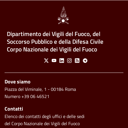
Dipartimento dei Vigili del Fuoco, del
Soccorso Pubblico e della Difesa Civile
Corpo Nazionale dei Vigili del Fuoco
Social Menu
X
Youtube
Linkedin
Instagram
Feed
Telegram
Footer
Dove siamo
Piazza del Viminale, 1 - 00184 Roma
Numero +39 06 46521
Contatti
Elenco dei contatti degli uffici e delle sedi
del Corpo Nazionale dei Vigili del Fuoco