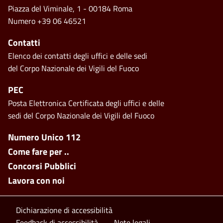
Piazza del Viminale, 1 - 00184 Roma
Numero +39 06 46521
Contatti
Elenco dei contatti degli uffici e delle sedi
del Corpo Nazionale dei Vigili del Fuoco
PEC
Posta Elettronica Certificata degli uffici e delle
sedi del Corpo Nazionale dei Vigili del Fuoco
Footer side menu
Numero Unico 112
Come fare per ..
Concorsi Pubblici
Lavora con noi
Footer bottom
Dichiarazione di accessibilità
Feedback di accessibilità
Note legali