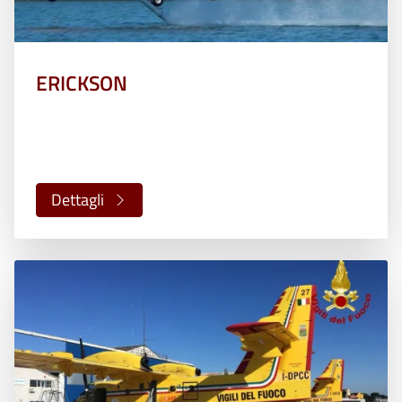
ERICKSON
Dettagli