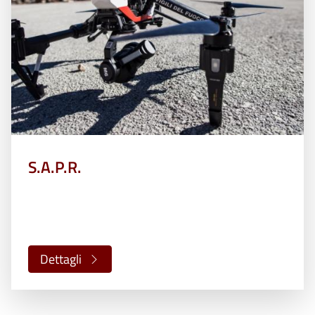
S.A.P.R.
Dettagli