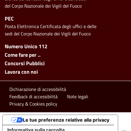
del Corpo Nazionale dei Vigili del Fuoco
PEC
Posta Elettronica Certificata degli uffici e delle
sedi del Corpo Nazionale dei Vigili del Fuoco
Footer side menu
Numero Unico 112
Come fare per ..
Concorsi Pubblici
Lavora con noi
Footer bottom
Dichiarazione di accessibilità
Feedback di accessibilità
Note legali
Privacy & Cookies policy
Le tue preferenze relative alla privacy
Informativa sulla raccolta