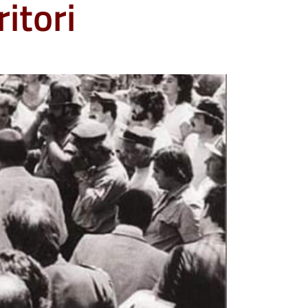
itori