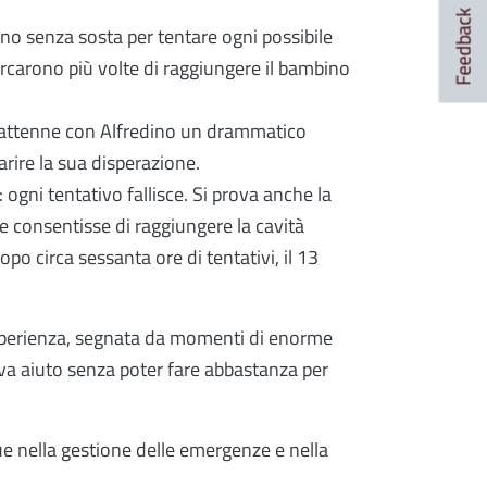
Feedback
rono senza sosta per tentare ogni possibile
ercarono più volte di raggiungere il bambino
trattenne con Alfredino un drammatico
rire la sua disperazione.
 ogni tentativo fallisce. Si prova anche la
he consentisse di raggiungere la cavità
po circa sessanta ore di tentativi, il 13
l'esperienza, segnata da momenti di enorme
va aiuto senza poter fare abbastanza per
e nella gestione delle emergenze e nella