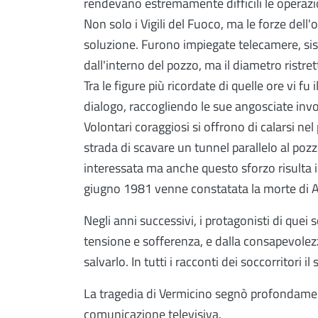
rendevano estremamente difficili le operazi
Non solo i Vigili del Fuoco, ma le forze dell
soluzione. Furono impiegate telecamere, siste
dall'interno del pozzo, ma il diametro ristret
Tra le figure più ricordate di quelle ore vi fu 
dialogo, raccogliendo le sue angosciate invo
Volontari coraggiosi si offrono di calarsi nel
strada di scavare un tunnel parallelo al poz
interessata ma anche questo sforzo risulta in
giugno 1981 venne constatata la morte di A
Negli anni successivi, i protagonisti di que
tensione e sofferenza, e dalla consapevolez
salvarlo. In tutti i racconti dei soccorritori
La tragedia di Vermicino segnò profondament
comunicazione televisiva.