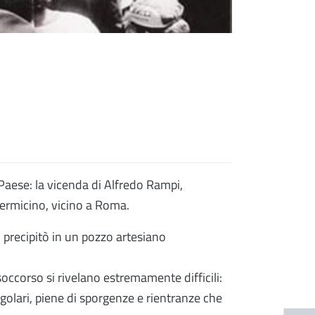
 Paese: la vicenda di Alfredo Rampi,
Vermicino, vicino a Roma.
 precipitò in un pozzo artesiano
 soccorso si rivelano estremamente difficili:
golari, piene di sporgenze e rientranze che