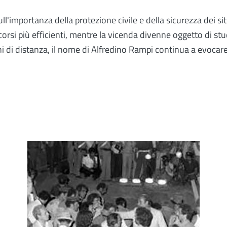
sull'importanza della protezione civile e della sicurezza dei s
rsi più efficienti, mentre la vicenda divenne oggetto di stud
i di distanza, il nome di Alfredino Rampi continua a evocare