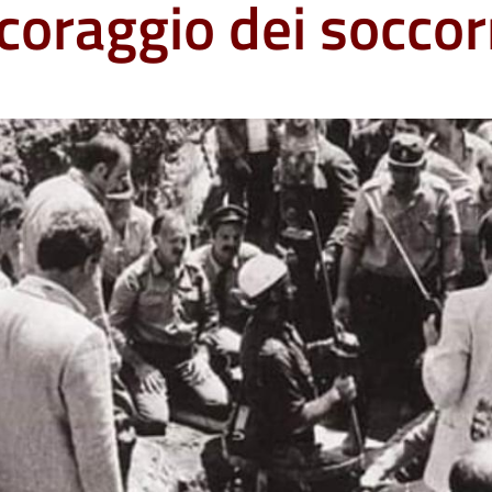
 coraggio dei soccorr