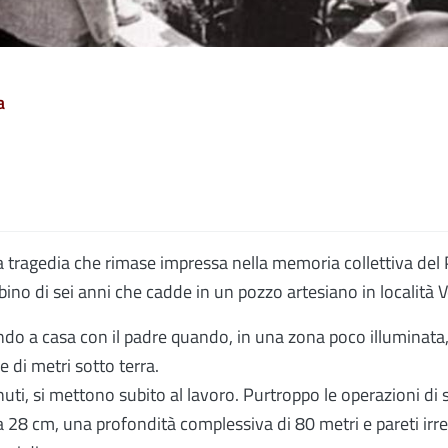
a
na tragedia che rimase impressa nella memoria collettiva del
ino di sei anni che cadde in un pozzo artesiano in località 
ndo a casa con il padre quando, in una zona poco illuminata,
di metri sotto terra.
 minuti, si mettono subito al lavoro. Purtroppo le operazioni di
28 cm, una profondità complessiva di 80 metri e pareti irre