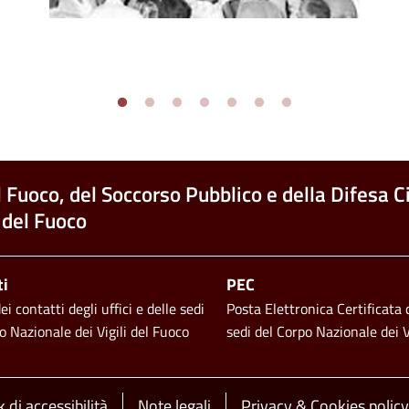
l Fuoco, del Soccorso Pubblico e della Difesa Ci
 del Fuoco
ti
PEC
i contatti degli uffici e delle sedi
Posta Elettronica Certificata d
o Nazionale dei Vigili del Fuoco
sedi del Corpo Nazionale dei V
 di accessibilità
Note legali
Privacy & Cookies policy