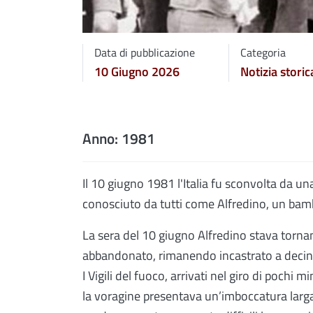
Data di pubblicazione
Categoria
10 Giugno 2026
Notizia storic
Anno:
1981
Il 10 giugno 1981 l'Italia fu sconvolta da u
conosciuto da tutti come Alfredino, un bamb
La sera del 10 giugno Alfredino stava torna
abbandonato, rimanendo incastrato a decine 
I Vigili del fuoco, arrivati nel giro di pochi
la voragine presentava un’imboccatura larga 