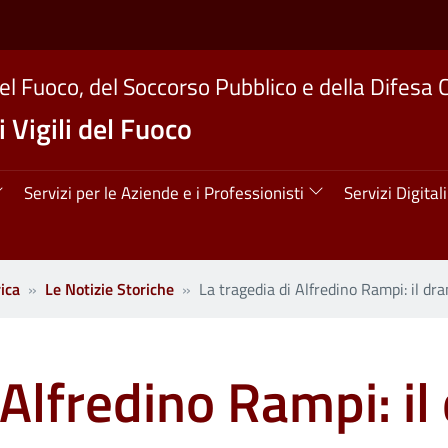
del Fuoco, del Soccorso Pubblico e della Difesa C
 Vigili del Fuoco
ipale
Servizi per le Aziende e i Professionisti
Servizi Digitali
ica
Le Notizie Storiche
La tragedia di Alfredino Rampi: il dr
 Alfredino Rampi: i