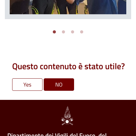
Questo contenuto è stato utile?
Dipartimento dei Vigili del Fuoco, del