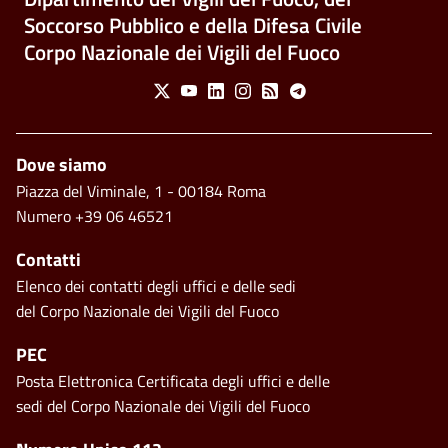
Soccorso Pubblico e della Difesa Civile
Corpo Nazionale dei Vigili del Fuoco
Social Menu
X
Youtube
Linkedin
Instagram
Feed
Telegram
Footer
Dove siamo
Piazza del Viminale, 1 - 00184 Roma
Numero +39 06 46521
Contatti
Elenco dei contatti degli uffici e delle sedi
del Corpo Nazionale dei Vigili del Fuoco
PEC
Posta Elettronica Certificata degli uffici e delle
sedi del Corpo Nazionale dei Vigili del Fuoco