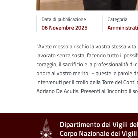
Data di pubblicazione
Categoria
06 Novembre 2025
Amministrat
“Avete messo a rischio la vostra stessa vita 
lavorato senza sosta, facendo tutto il possib
coraggio, il sacrificio e la professionalità di
onore al vostro merito” - queste le parole d
intervenuti per il crollo della Torre dei Con
Adriano De Acutis. Presenti all’incontro il s
Dipartimento dei Vigili de
Corpo Nazionale dei Vigili