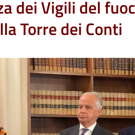
 dei Vigili del fuo
ella Torre dei Conti