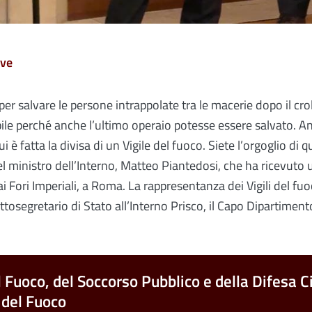
ive
per salvare le persone intrappolate tra le macerie dopo il cro
ile perché anche l’ultimo operaio potesse essere salvato. Anc
 cui è fatta la divisa di un Vigile del fuoco. Siete l’orgoglio 
el ministro dell’Interno, Matteo Piantedosi, che ha ricevuto 
ti ai Fori Imperiali, a Roma. La rappresentanza dei Vigili del
ottosegretario di Stato all’Interno Prisco, il Capo Dipartimen
l Fuoco, del Soccorso Pubblico e della Difesa Ci
 del Fuoco