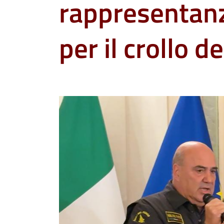
rappresentanza
per il crollo d