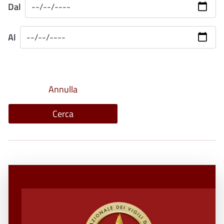
Dal
Al