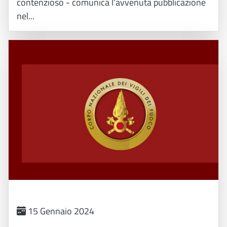
contenzioso - comunica l'avvenuta pubblicazione
nel...
15 Gennaio 2024