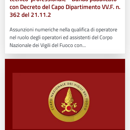
con Decreto del Capo Dipartimento VV.F. n.
362 del 21.11.2
Assunzioni numeriche nella qualifica di operatore
nel ruolo degli operatori ed assistenti del Corpo
Nazionale dei Vigili del Fuoco con...