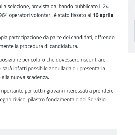
lla selezione, prevista dal bando pubblicato il 24
64 operatori volontari, è stato fissato al
16 aprile
pia partecipazione da parte dei candidati, offrendo
mente la procedura di candidatura.
isposizione per coloro che dovessero riscontrare
sarà infatti possibile annullarla e ripresentarla
e alla nuova scadenza.
portante per tutti i giovani interessati a prendere
egno civico, pilastro fondamentale del Servizio