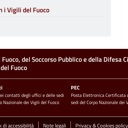
 i Vigili del Fuoco
l Fuoco, del Soccorso Pubblico e della Difesa Ci
 del Fuoco
ti
PEC
i contatti degli uffici e delle sedi
Posta Elettronica Certificata d
o Nazionale dei Vigili del Fuoco
sedi del Corpo Nazionale dei V
 di accessibilità
Note legali
Privacy & Cookies policy