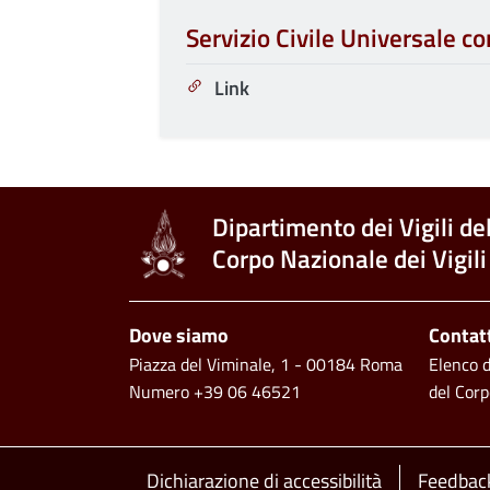
Servizio Civile Universale con
Link
Dipartimento dei Vigili de
Corpo Nazionale dei Vigili
Footer
Dove siamo
Contat
Piazza del Viminale, 1 - 00184 Roma
Elenco de
Numero +39 06 46521
del Corp
Dichiarazione di accessibilità
Feedback