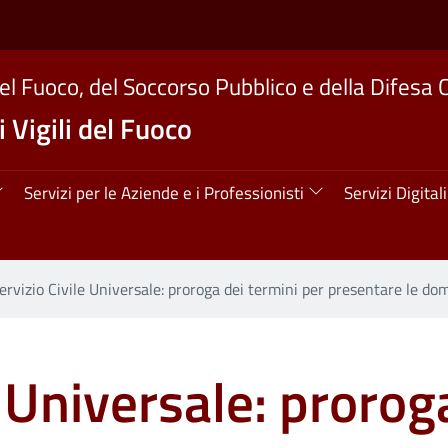
del Fuoco, del Soccorso Pubblico e della Difesa C
 Vigili del Fuoco
ipale
Servizi per le Aziende e i Professionisti
Servizi Digitali
ervizio Civile Universale: proroga dei termini per presentare le d
e Universale: prorog