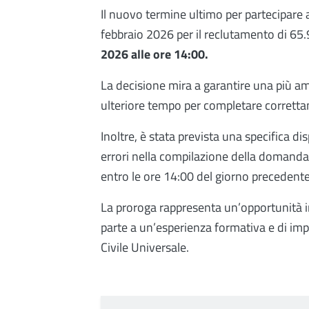
Il nuovo termine ultimo per partecipare a
febbraio 2026 per il reclutamento di 65.9
2026 alle ore 14:00.
La decisione mira a garantire una più am
ulteriore tempo per completare corretta
Inoltre, è stata prevista una specifica d
errori nella compilazione della domanda: 
entro le ore 14:00 del giorno precedent
La proroga rappresenta un’opportunità im
parte a un’esperienza formativa e di imp
Civile Universale.