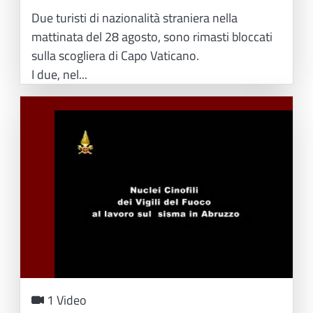
Due turisti di nazionalità straniera nella
mattinata del 28 agosto, sono rimasti bloccati
sulla scogliera di Capo Vaticano.
I due, nel...
1 Video