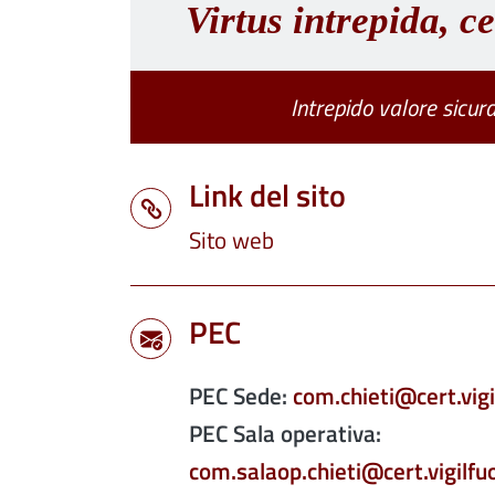
Virtus intrepida, ce
Intrepido valore sicura
Link del sito
Sito web
PEC
PEC Sede:
com.chieti@cert.vigi
PEC Sala operativa:
com.salaop.chieti@cert.vigilfuo