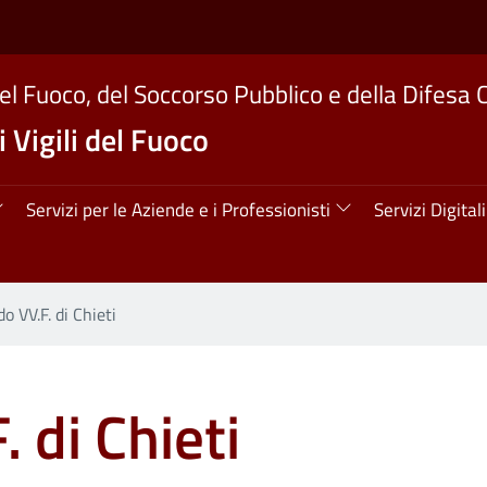
del Fuoco, del Soccorso Pubblico e della Difesa C
 Vigili del Fuoco
ipale
Servizi per le Aziende e i Professionisti
Servizi Digitali
 VV.F. di Chieti
 di Chieti