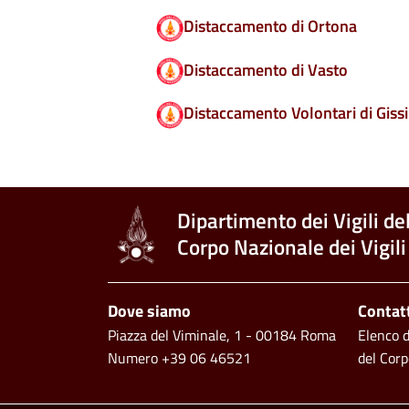
Distaccamento di Ortona
Distaccamento di Vasto
Distaccamento Volontari di Gissi
Dipartimento dei Vigili de
Corpo Nazionale dei Vigili
Footer
Dove siamo
Contat
Piazza del Viminale, 1 - 00184 Roma
Elenco de
Numero +39 06 46521
del Corp