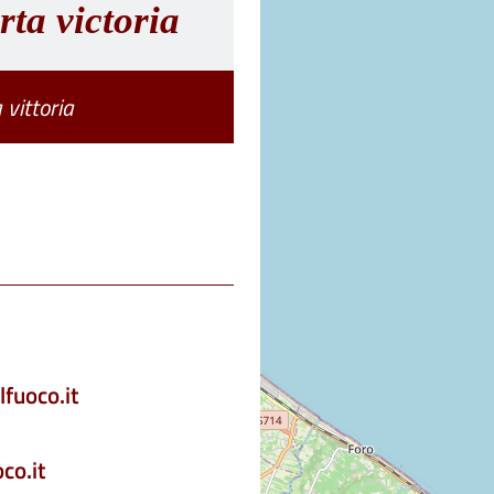
rta victoria
 vittoria
lfuoco.it
co.it