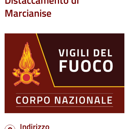
Distaccamento di
Marcianise
Indirizzo