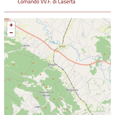
Comando VV.F. di Caserta
+
−