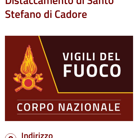
Distaccamento di Santo
Stefano di Cadore
Indirizzo