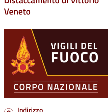
Distaccamento di Vittorio
Veneto
Indirizzo