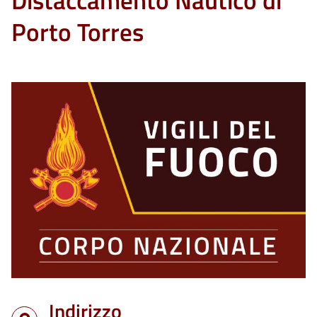
Distaccamento Nautico di
Porto Torres
Indirizzo