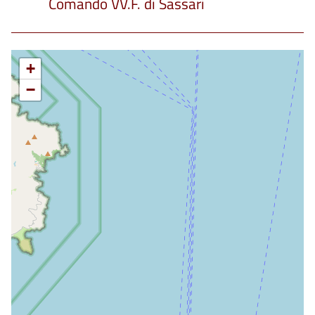
Comando VV.F. di Sassari
+
−