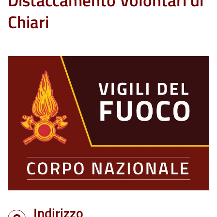
Distaccamento Volontari di
Chiari
Indirizzo