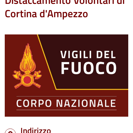
Distaccamento Volontari di
Cortina d'Ampezzo
Indirizzo