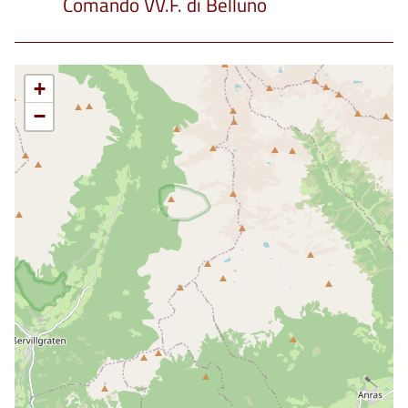
Comando VV.F. di Belluno
+
−