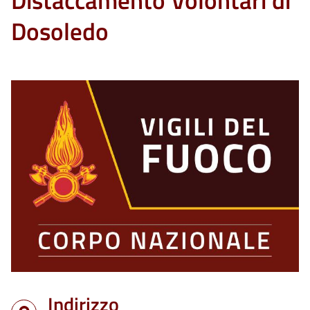
Distaccamento Volontari di
Dosoledo
Indirizzo