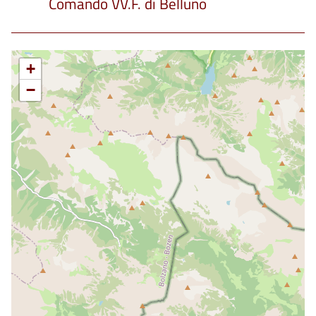
Comando VV.F. di Belluno
+
−