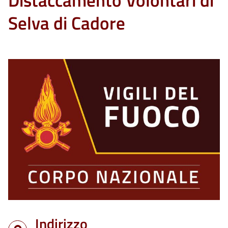
Distaccamento Volontari di
Selva di Cadore
Indirizzo