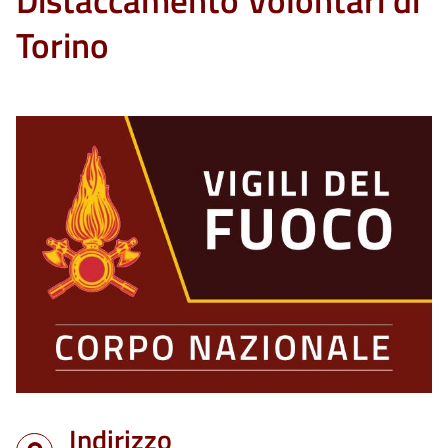
Distaccamento Volontari di
Torino
Indirizzo