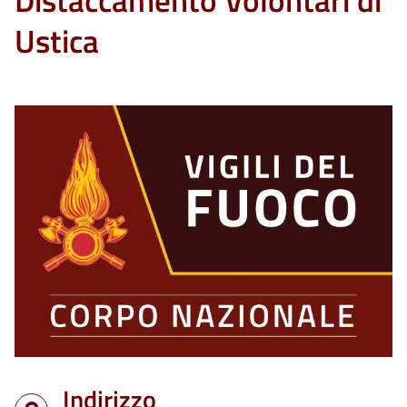
Distaccamento Volontari di
Ustica
Indirizzo