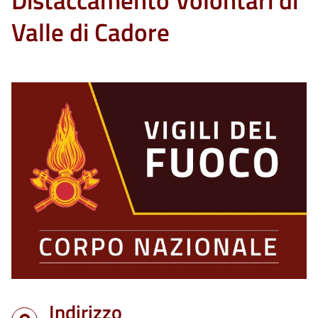
Distaccamento Volontari di
Valle di Cadore
Indirizzo