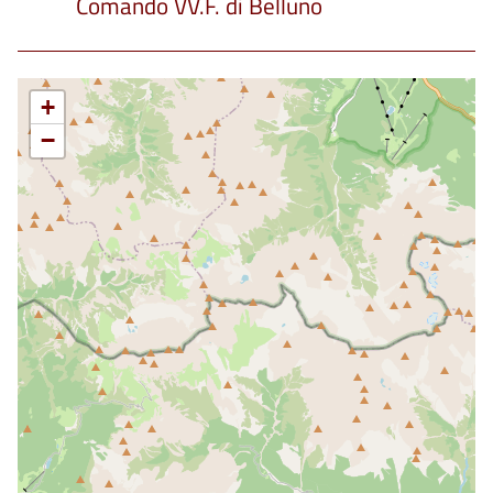
Comando VV.F. di Belluno
+
−